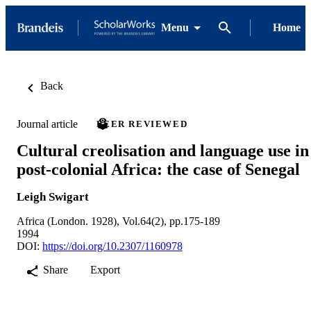
Menu
Home
Back
Journal article
PEER REVIEWED
Cultural creolisation and language use in
post-colonial Africa: the case of Senegal
Leigh Swigart
Africa (London. 1928), Vol.64(2), pp.175-189
1994
DOI:
https://doi.org/10.2307/1160978
Share
Export